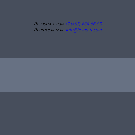
Позвоните нам
+7 (495) 664-66-93
Пишите нам на
info@le-motif.com