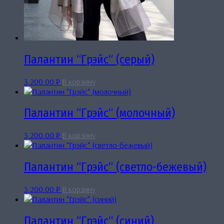
Палантин “Грэйс“ (серый)
3,200.00
₽
В корзину
Палантин “Грэйс“ (молочный)
3,200.00
₽
В корзину
Палантин “Грэйс“ (светло-бежевый)
3,200.00
₽
В корзину
Палантин “Грэйс“ (синий)