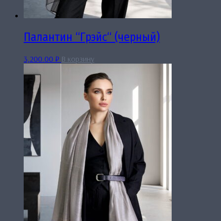
Палантин “Грэйс“ (черный)
3,200.00
₽
В корзину