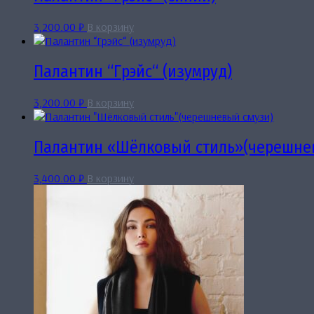
3,200.00
₽
В корзину
Палантин “Грэйс“ (изумруд)
3,200.00
₽
В корзину
Палантин «Шёлковый стиль»(черешне
3,400.00
₽
В корзину