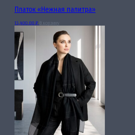
Платок «Нежная палитра»
13,400.00
₽
В корзину