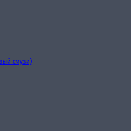
вый смузи)