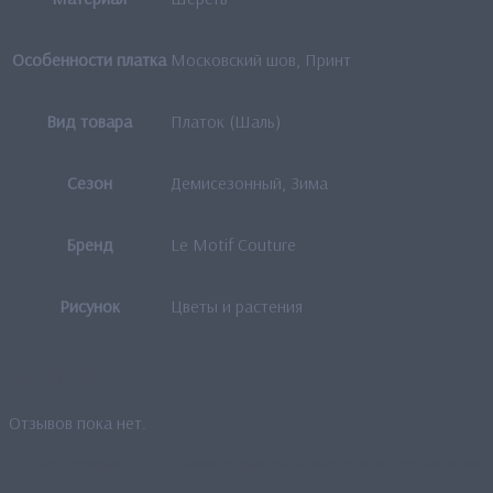
Особенности платка
Московский шов, Принт
Вид товара
Платок (Шаль)
Сезон
Демисезонный, Зима
Бренд
Le Motif Couture
Рисунок
Цветы и растения
Отзывы
Отзывов пока нет.
Будьте первым, кто оставил отзыв на «Платок «Авторская комп