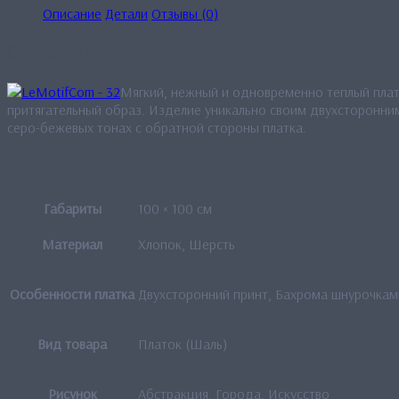
Описание
Детали
Отзывы (0)
Описание
Мягкий, нежный и одновременно теплый пла
притягательный образ. Изделие уникально своим двухсторонним
серо-бежевых тонах с обратной стороны платка.
Детали
Габариты
100 × 100 см
Материал
Хлопок, Шерсть
Особенности платка
Двухсторонний принт, Бахрома шнурочкам
Вид товара
Платок (Шаль)
Рисунок
Абстракция, Города, Искусство