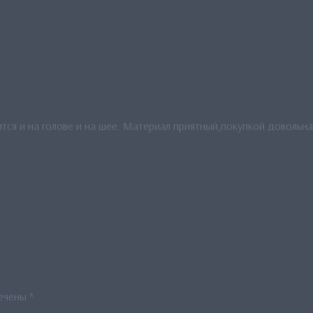
тся и на голове и на шее. Материал приятный,покупкой довольна
мечены
*