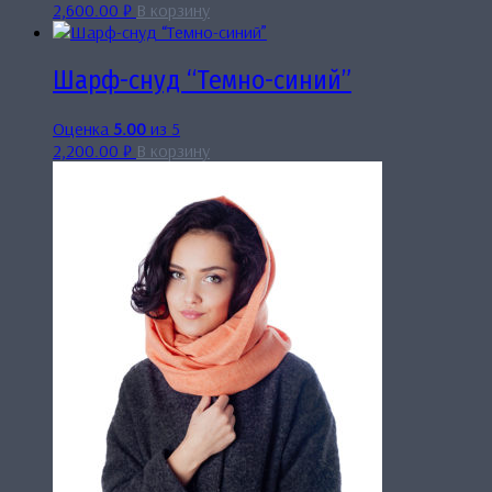
2,600.00
₽
В корзину
Шарф-снуд “Темно-синий”
Оценка
5.00
из 5
2,200.00
₽
В корзину