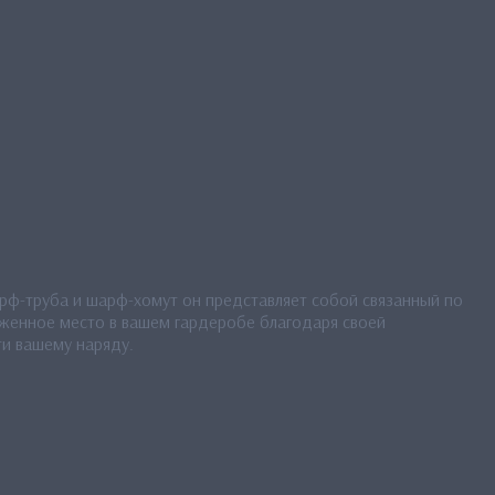
арф-труба и шарф-хомут он представляет собой связанный по
луженное место в вашем гардеробе благодаря своей
ти вашему наряду.