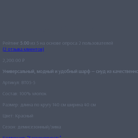
Шарф-снуд “Красный”
Рейтинг
5.00
из 5 на основе опроса
2
пользователей
(
2
отзыва клиентов)
2,200.00
₽
Универсальный, модный и удобный шарф — снуд из качественно
Артикул: BT05-5
Состав: 100% хлопок
Размер: длина по кругу 140 см ширина 40 см
Цвет: Красный
Сезон: демисезонный/зима
Коллекция: “Бесконечность”