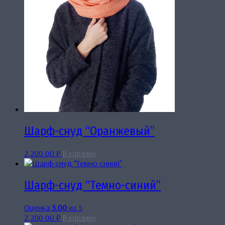
Шарф-снуд “Оранжевый”
2,200.00
₽
В корзину
Шарф-снуд “Темно-синий”
Оценка
5.00
из 5
2,200.00
₽
В корзину