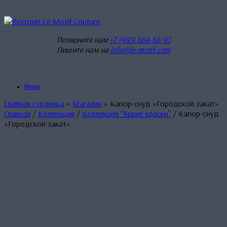
Перейти
к
содержанию
Позвоните нам
+7 (495) 664-66-93
Пишите нам на
info@le-motif.com
Меню
Главная страница
»
Магазин
»
Капор-снуд «Городской закат»
Главная
/
Коллекция
/
Коллекция "Яркие краски"
/ Капор-снуд
«Городской закат»
Капор-снуд «Городской
закат»