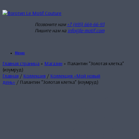
Перейти
к
содержанию
Позвоните нам
+7 (495) 664-66-93
Пишите нам на
info@le-motif.com
Меню
Главная страница
»
Магазин
»
Палантин “Золотая клетка“
(изумруд)
Главная
/
Коллекция
/
Коллекция «Мой новый
день»
/ Палантин “Золотая клетка“ (изумруд)
Палантин
“Золотая
клетка“
(изумруд)