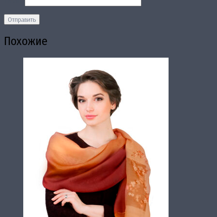
Email
*
Похожие