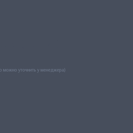
ёлка (нефрит)”
о можно уточнить у менеджера)