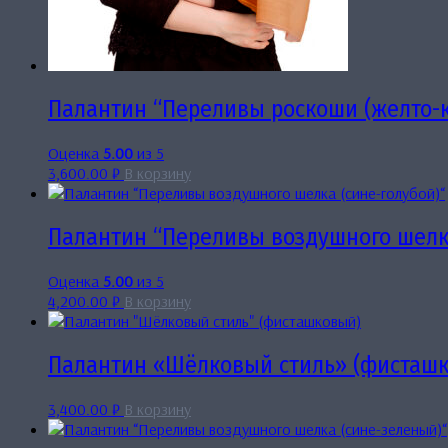
Палантин “Переливы роскоши (желто-
Оценка
5.00
из 5
3,600.00
₽
В корзину
Палантин “Переливы воздушного шелка
Оценка
5.00
из 5
4,200.00
₽
В корзину
Палантин «Шёлковый стиль» (фисташ
3,400.00
₽
В корзину