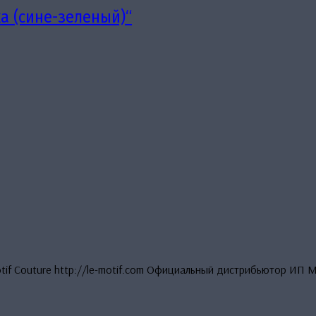
а (сине-зеленый)“
otif Couture http://le-motif.com Официальный дистрибьютор ИП 