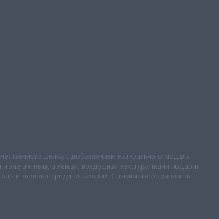
ачественного шёлка с добавлением натурального модала
и элегантным, а легкая, воздушная текстура ткани подарит
сть и выделит среди остальных. С таким аксессуаром вы