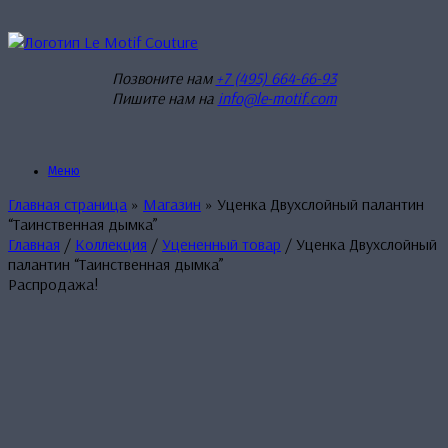
Перейти
к
содержанию
Позвоните нам
+7 (495) 664-66-93
Пишите нам на
info@le-motif.com
Меню
Главная страница
»
Магазин
»
Уценка Двухслойный палантин
“Таинственная дымка”
Главная
/
Коллекция
/
Уцененный товар
/ Уценка Двухслойный
палантин “Таинственная дымка”
Распродажа!