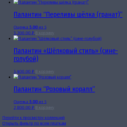
Палантин “Переливы шёлка (гранат)”
Оценка
5.00
из 5
3,200.00
₽
В корзину
Палантин «Шёлковый стиль» (сине-
голубой)
3,400.00
₽
В корзину
Палантин “Розовый коралл”
Оценка
5.00
из 5
2,800.00
₽
В корзину
Перейти к просмотру коллекций
Открыть фильтр по всем платкам