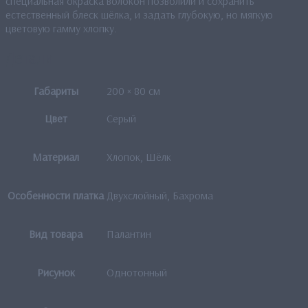
специальная окраска волокон позволили и сохранить
естественный блеск шёлка, и задать глубокую, но мягкую
цветовую гамму хлопку.
Детали
Габариты
200 × 80 см
Цвет
Серый
Материал
Хлопок, Шёлк
Особенности платка
Двухслойный, Бахрома
Вид товара
Палантин
Рисунок
Однотонный