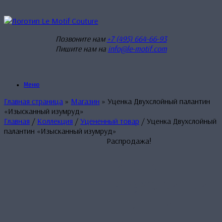
Перейти
к
содержанию
Позвоните нам
+7 (495) 664-66-93
Пишите нам на
info@le-motif.com
Меню
Главная страница
»
Магазин
»
Уценка Двухслойный палантин
«Изысканный изумруд»
Главная
/
Коллекция
/
Уцененный товар
/ Уценка Двухслойный
палантин «Изысканный изумруд»
Распродажа!
Уценка
Двухслойный
палантин