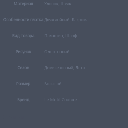
Материал
Хлопок, Шёлк
Особенности платка
Двухслойный, Бахрома
Вид товара
Палантин, Шарф
Рисунок
Однотонный
Сезон
Демисезонный, Лето
Размер
Большой
Бренд
Le Motif Couture
Отзывы