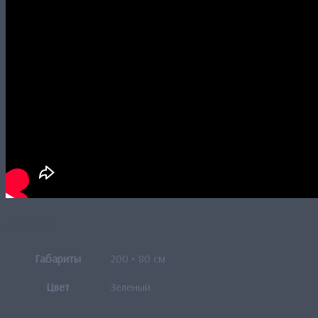
Детали
Габариты
200 × 80 см
Цвет
Зеленый