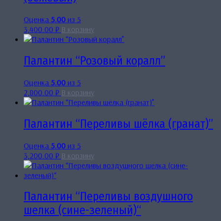
Оценка
5.00
из 5
3,400.00
₽
В корзину
Палантин “Розовый коралл”
Оценка
5.00
из 5
2,800.00
₽
В корзину
Палантин “Переливы шёлка (гранат)”
Оценка
5.00
из 5
3,200.00
₽
В корзину
Палантин “Переливы воздушного
шелка (сине-зеленый)“