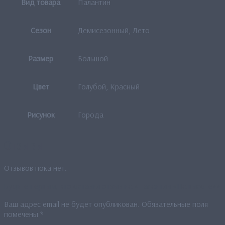
Вид товара
Палантин
Сезон
Демисезонный, Лето
Размер
Большой
Цвет
Голубой, Красный
Рисунок
Города
Отзывы
Отзывов пока нет.
Будьте первым, кто оставил отзыв на «Палантин «На высоте»»
Ваш адрес email не будет опубликован.
Обязательные поля
помечены
*