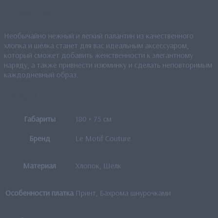
Описание
Необычайно нежный и легкий палантин из качественного
хлопка и шёлка станет для вас идеальным аксессуаром,
который сможет добавить женственности к элегантному
наряду, а также привнести изюминку и сделать неповторимым
каждодневный образ.
Детали
Габариты
180 × 75 см
Бренд
Le Motif Couture
Материал
Хлопок, Шёлк
Особенности платка
Принт, Бахрома шнурочками