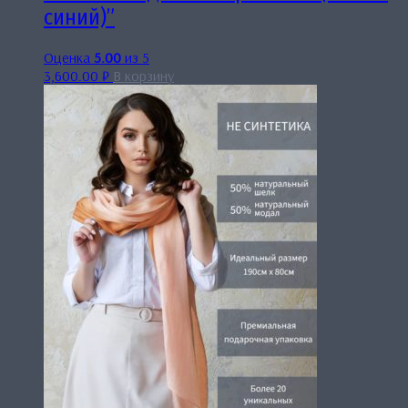
синий)”
Оценка
5.00
из 5
3,600.00
₽
В корзину