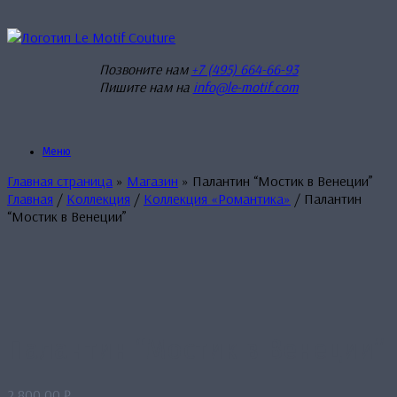
Перейти
к
содержанию
Позвоните нам
+7 (495) 664-66-93
Пишите нам на
info@le-motif.com
Меню
Главная страница
»
Магазин
»
Палантин “Мостик в Венеции”
Главная
/
Коллекция
/
Коллекция «Романтика»
/ Палантин
“Мостик в Венеции”
Палантин “Мостик в Венеции”
2,800.00
₽