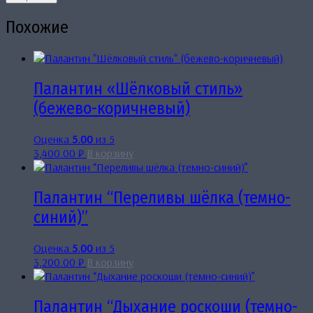
Похожие
Палантин «Шёлковый стиль»
(бежево-коричневый)
Оценка
5.00
из 5
3,400.00
₽
В корзину
Палантин “Переливы шёлка (темно-
синий)”
Оценка
5.00
из 5
3,200.00
₽
В корзину
Палантин “Дыхание роскоши (темно-