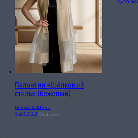
3,400.00
Палантин «Шёлковый
стиль» (бежевый)
Оценка
5.00
из 5
3,400.00
₽
В корзину