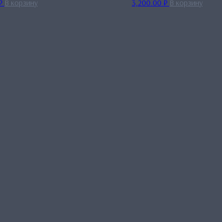
₽
В корзину
3,200.00
₽
В корзину