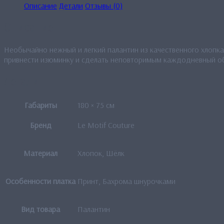
Описание
Детали
Отзывы (0)
Описание
Необычайно нежный и легкий палантин из качественного хлопка
привнести изюминку и сделать неповторимым каждодневный о
Детали
Габариты
180 × 75 см
Бренд
Le Motif Couture
Материал
Хлопок, Шёлк
Особенности платка
Принт, Бахрома шнурочками
Вид товара
Палантин