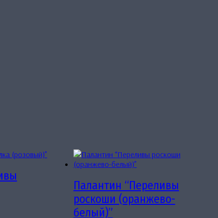
ивы
Палантин “Переливы
роскоши (оранжево-
белый)”