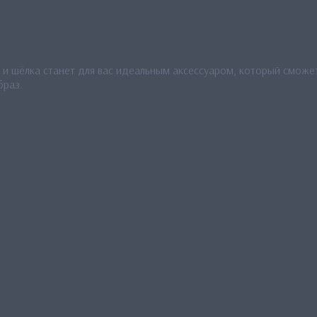
 и шёлка станет для вас идеальным аксессуаром, который сможет
браз.