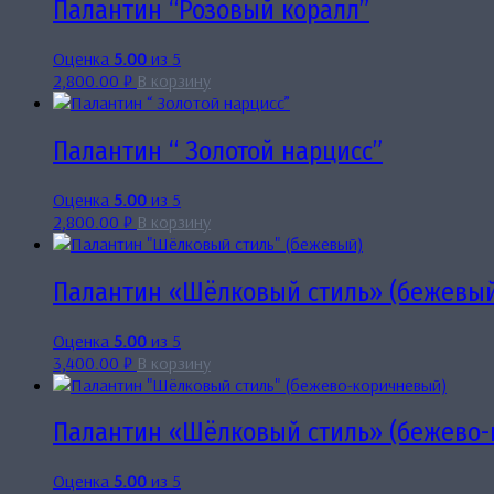
Палантин “Розовый коралл”
Оценка
5.00
из 5
2,800.00
₽
В корзину
Палантин “ Золотой нарцисс”
Оценка
5.00
из 5
2,800.00
₽
В корзину
Палантин «Шёлковый стиль» (бежевы
Оценка
5.00
из 5
3,400.00
₽
В корзину
Палантин «Шёлковый стиль» (бежево-
Оценка
5.00
из 5