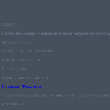
Палантин “Цветок счастья“
2,800.00
₽
Необычайно нежный и легкий палантин из натуральных материа
Артикул: GD17-353
Состав: 30% шёлк 70% хлопок
Размер: 75 см x 180 см
Принт: Цветы
Сезон: демисезонный/лето
Коллекция: “Романтика”
Особенности изделия: бахрома шнурочками, сделанная вручную
Нет в наличии