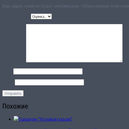
Ваш адрес email не будет опубликован.
Обязательные поля по
Ваша оценка
*
Ваш отзыв
*
Имя
*
Email
*
Похожие