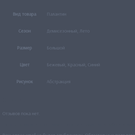
Вид товара
Палантин
Сезон
Демисезонный, Лето
Размер
Большой
Цвет
Бежевый, Красный, Синий
Рисунок
Абстракция
Отзывы
Отзывов пока нет.
Будьте первым, кто оставил отзыв на «Палантин «Небо и земля