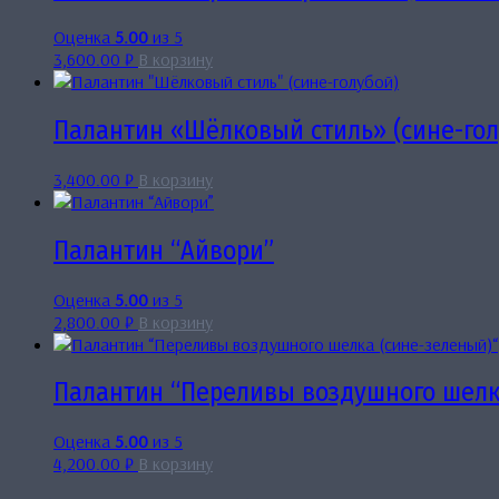
Оценка
5.00
из 5
3,600.00
₽
В корзину
Палантин «Шёлковый стиль» (сине-гол
3,400.00
₽
В корзину
Палантин “Айвори”
Оценка
5.00
из 5
2,800.00
₽
В корзину
Палантин “Переливы воздушного шелк
Оценка
5.00
из 5
4,200.00
₽
В корзину