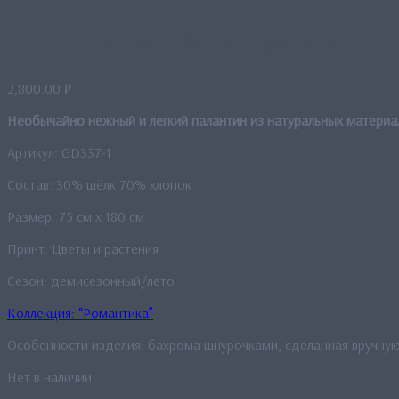
Палантин «Небо и земля»
2,800.00
₽
Необычайно нежный и легкий палантин из натуральных материа
Артикул: GD337-1
Состав: 30% шёлк 70% хлопок
Размер: 75 см x 180 см
Принт: Цветы и растения
Сезон: демисезонный/лето
Коллекция: “Романтика”
Особенности изделия: бахрома шнурочками, сделанная вручную
Нет в наличии