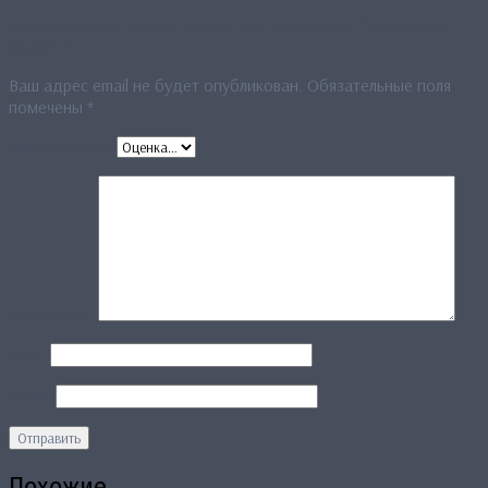
Будьте первым, кто оставил отзыв на «Платок “Пламенные
лодки” *»
Ваш адрес email не будет опубликован.
Обязательные поля
помечены
*
Ваша оценка
*
Ваш отзыв
*
Имя
*
Email
*
Похожие