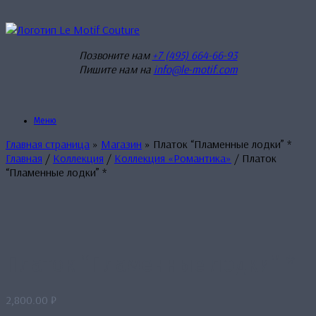
Перейти
к
содержанию
Позвоните нам
+7 (495) 664-66-93
Пишите нам на
info@le-motif.com
Меню
Главная страница
»
Магазин
»
Платок “Пламенные лодки” *
Главная
/
Коллекция
/
Коллекция «Романтика»
/ Платок
“Пламенные лодки” *
Платок “Пламенные лодки” *
2,800.00
₽