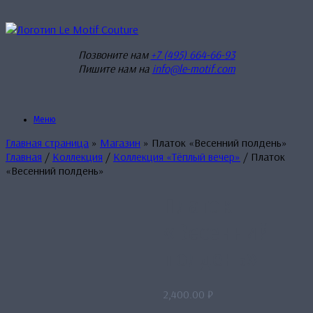
Перейти
к
содержанию
Позвоните нам
+7 (495) 664-66-93
Пишите нам на
info@le-motif.com
Меню
Главная страница
»
Магазин
»
Платок «Весенний полдень»
Главная
/
Коллекция
/
Коллекция «Тёплый вечер»
/ Платок
«Весенний полдень»
Платок
«Весенний
полдень»
2,400.00
₽