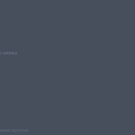
о хлопка
анные вручную