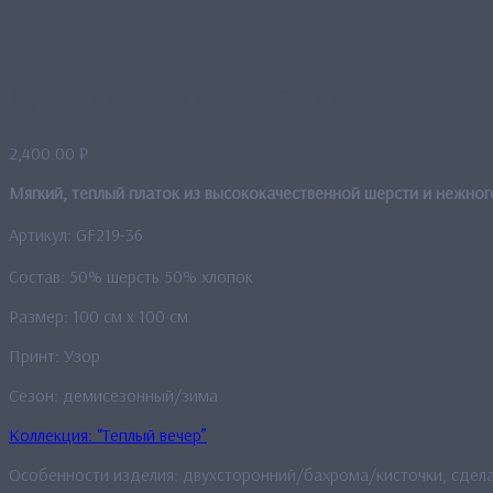
Платок “Тихий берег»
2,400.00
₽
Мягкий, теплый платок из высококачественной шерсти и нежног
Артикул: GF219-36
Состав: 50% шерсть 50% хлопок
Размер: 100 см x 100 см
Принт: Узор
Сезон: демисезонный/зима
Коллекция: “Теплый вечер”
Особенности изделия: двухсторонний/бахрома/кисточки, сдел