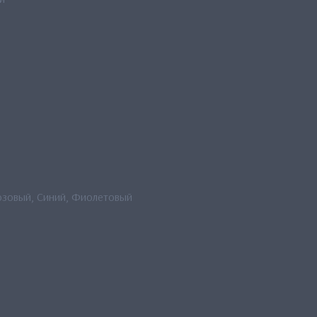
озовый, Синий, Фиолетовый