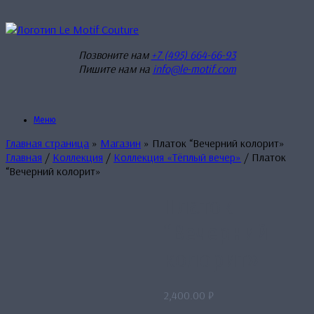
Перейти
к
содержанию
Позвоните нам
+7 (495) 664-66-93
Пишите нам на
info@le-motif.com
Меню
Главная страница
»
Магазин
»
Платок “Вечерний колорит»
Главная
/
Коллекция
/
Коллекция «Тёплый вечер»
/ Платок
“Вечерний колорит»
Платок
“Вечерний
колорит»
2,400.00
₽