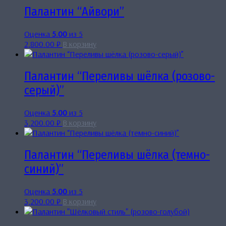
Палантин “Айвори”
Оценка
5.00
из 5
2,800.00
₽
В корзину
Палантин “Переливы шёлка (розово-
серый)”
Оценка
5.00
из 5
3,200.00
₽
В корзину
Палантин “Переливы шёлка (темно-
синий)”
Оценка
5.00
из 5
3,200.00
₽
В корзину