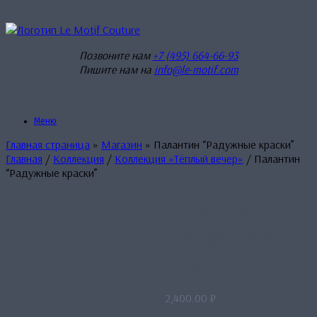
Перейти
к
содержанию
Позвоните нам
+7 (495) 664-66-93
Пишите нам на
info@le-motif.com
Меню
Главная страница
»
Магазин
»
Палантин “Радужные краски”
Главная
/
Коллекция
/
Коллекция «Тёплый вечер»
/ Палантин
“Радужные краски”
Палантин
“Радужные
краски”
2,400.00
₽