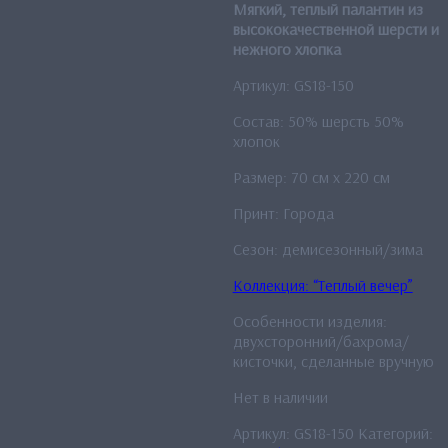
Мягкий, теплый палантин из
высококачественной шерсти и
нежного хлопка
Артикул: GS18-150
Состав: 50% шерсть 50%
хлопок
Размер: 70 см x 220 см
Принт: Города
Сезон: демисезонный/зима
Коллекция: “Теплый вечер”
Особенности изделия:
двухсторонний/бахрома/
кисточки, сделанные вручную
Нет в наличии
Артикул:
GS18-150
Категорий: