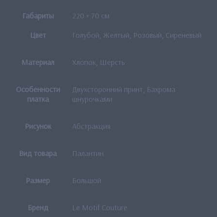
Габариты
220 × 70 см
Цвет
Голубой, Желтый, Розовый, Сиреневый
Материал
Хлопок, Шерсть
Особенности
Двухсторонний принт, Бахрома
платка
шнурочками
Рисунок
Абстракция
Вид товара
Палантин
Размер
Большой
Бренд
Le Motif Couture