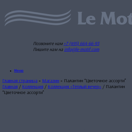
Перейти
к
содержанию
Позвоните нам
+7 (495) 664-66-93
Пишите нам на
info@le-motif.com
Меню
Главная страница
»
Магазин
»
Палантин “Цветочное ассорти”
Главная
/
Коллекция
/
Коллекция «Тёплый вечер»
/ Палантин
“Цветочное ассорти”
Палантин “Цветочное