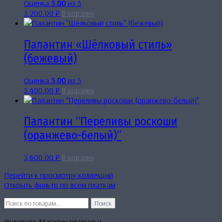
Оценка
5.00
из 5
3,200.00
₽
В корзину
Палантин «Шёлковый стиль»
(бежевый)
Оценка
5.00
из 5
3,400.00
₽
В корзину
Палантин “Переливы роскоши
(оранжево-белый)”
3,600.00
₽
В корзину
Перейти к просмотру коллекций
Открыть фильтр по всем платкам
Искать:
Поиск
Интернет-Магазин платков и