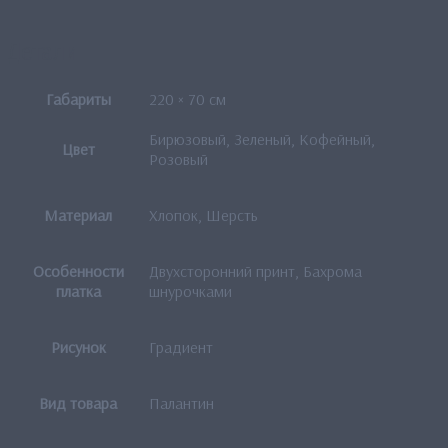
Детали
Габариты
220 × 70 см
Бирюзовый, Зеленый, Кофейный,
Цвет
Розовый
Материал
Хлопок, Шерсть
Особенности
Двухсторонний принт, Бахрома
платка
шнурочками
Рисунок
Градиент
Вид товара
Палантин