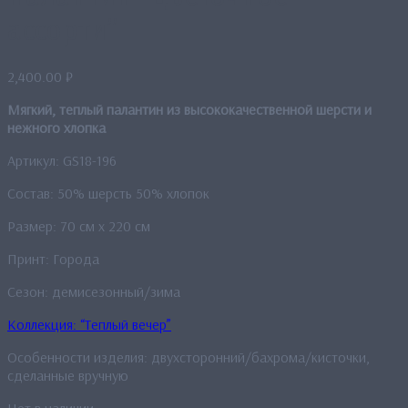
ассорти”
2,400.00
₽
Мягкий, теплый палантин из высококачественной шерсти и
нежного хлопка
Артикул: GS18-196
Состав: 50% шерсть 50% хлопок
Размер: 70 см x 220 см
Принт: Города
Сезон: демисезонный/зима
Коллекция: “Теплый вечер”
Особенности изделия: двухсторонний/бахрома/кисточки,
сделанные вручную
Нет в наличии