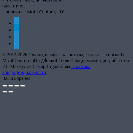
палантинов
фабрики Le Motif Couture, LLC
whatsapp
telegram
mail
phone
© 2012-2026 Платки, шарфы, палантины, хлопковые носки Le
Motif Couture http://le-motif.com Официальный дистрибьютор
ИП Махмудов Самир Гаджи оглы.
Политика
конфиденциальности
Ваша корзина