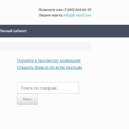
Позвоните нам
+7 (495) 664-66-93
Пишите нам на
info@le-motif.com
Личный кабинет
Перейти к просмотру коллекций
Открыть фильтр по всем платкам
Искать:
Поиск