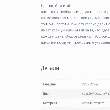
Красивый теплый
палантин с необычным двухсторонним ди
возможностью менять свой стиль в зави
тонкой шерсти и нежного хлопка дарит
имеет свой уникальный дизайн, что дает
каждый день. Очаровательная абстракци
палантин послужит прекрасным украшен
Детали
Габариты
220 × 70 см
Цвет
Голубой, Желтый, 
Материал
Хлопок, Шерсть