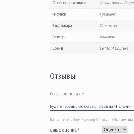
Особенности платка
Двухсторонний при
Рисунок
Градиент
Вид товара
Палантин
Размер
Большой
Бренд
Le Motif Couture
Отзывы
Отзывов пока нет.
Будьте первым, кто оставил отзыв на «Палантин 
Ваш адрес email не будет опубликован.
Обязательны
Ваша оценка
*