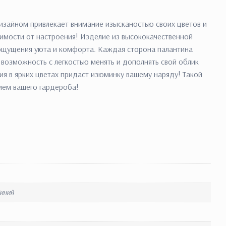
зайном привлекает внимание изысканостью своих цветов и
симости от настроения! Изделие из высококачественной
 ощущения уюта и комфорта. Каждая сторона палантина
 возможность с легкостью менять и дополнять свой облик
я в ярких цветах придаст изюминку вашему наряду! Такой
ием вашего гардероба!
Синий