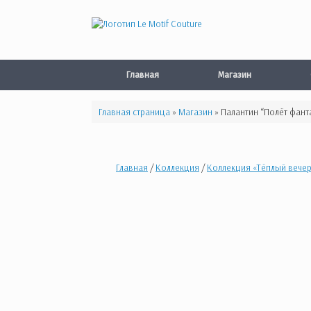
Перейти
к
содержанию
Главная
Магазин
Главная страница
»
Магазин
»
Палантин “Полёт фант
Главная
/
Коллекция
/
Коллекция «Тёплый вече