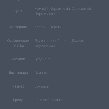
Желтый, Коралловый, Оранжевый,
Цвет
Персиковый
Материал
Хлопок, Шерсть
Особенности
Двухсторонний принт, Бахрома
платка
шнурочками
Рисунок
Градиент
Вид товара
Палантин
Размер
Большой
Бренд
Le Motif Couture