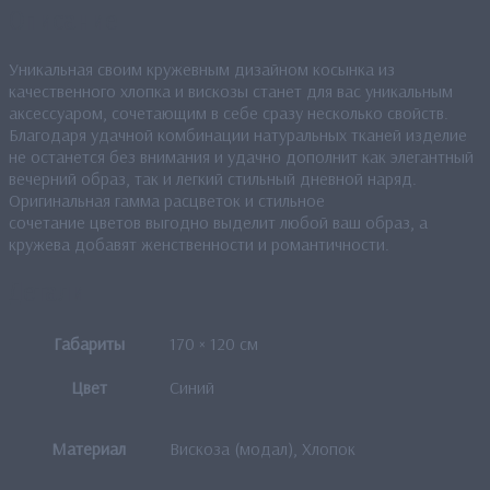
Описание
Уникальная своим кружевным дизайном косынка из
качественного хлопка и вискозы станет для вас уникальным
аксессуаром, сочетающим в себе сразу несколько свойств.
Благодаря удачной комбинации натуральных тканей изделие
не останется без внимания и удачно дополнит как элегантный
вечерний образ, так и легкий стильный дневной наряд.
Оригинальная гамма расцветок и стильное
сочетание цветов выгодно выделит любой ваш образ, а
кружева добавят женственности и романтичности.
Детали
Габариты
170 × 120 см
Цвет
Синий
Материал
Вискоза (модал), Хлопок