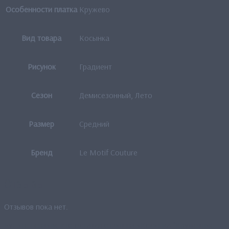
Особенности платка
Кружево
Вид товара
Косынка
Рисунок
Градиент
Сезон
Демисезонный, Лето
Размер
Средний
Бренд
Le Motif Couture
Отзывы
Отзывов пока нет.
Будьте первым, кто оставил отзыв на «Косынка “Кружевные