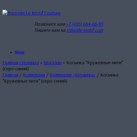
Перейти
к
содержанию
Позвоните нам
+7 (495) 664-66-93
Пишите нам на
info@le-motif.com
Меню
Главная страница
»
Магазин
»
Косынка “Кружевные нити“
(серо-синий)
Главная
/
Коллекция
/
Коллекция «Кружева»
/ Косынка
“Кружевные нити“ (серо-синий)