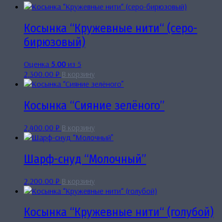
Косынка “Кружевные нити“ (серо-
бирюзовый)
Оценка
5.00
из 5
2,300.00
₽
В корзину
Косынка “Сияние зелёного”
2,400.00
₽
В корзину
Шарф-снуд “Молочный”
2,200.00
₽
В корзину
Косынка “Кружевные нити“ (голубой)