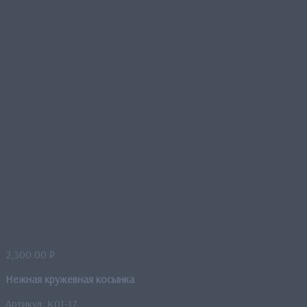
Косынка “Кружевные нити“
(серо-синий)
2,300.00
₽
Нежная кружевная косынка
Артикул: K01-17