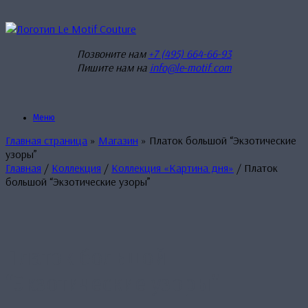
Перейти
к
содержанию
Позвоните нам
+7 (495) 664-66-93
Пишите нам на
info@le-motif.com
Меню
Главная страница
»
Магазин
»
Платок большой “Экзотические
узоры”
Главная
/
Коллекция
/
Коллекция «Картина дня»
/ Платок
большой “Экзотические узоры”
Платок большой
“Экзотические узоры”