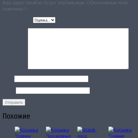
Ваш адрес email не будет опубликован.
Обязательные поля
помечены
*
Ваша оценка
*
Ваш отзыв
*
Имя
*
Email
*
Похожие