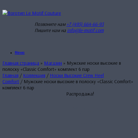
Перейти
к
содержанию
Позвоните нам
+7 (495) 664-66-93
Пишите нам на
info@le-motif.com
Меню
Главная страница
»
Магазин
»
Мужские носки высокие в
полоску «Classic Comfort» комплект 6 пар
Главная
/
Коллекция
/
Носки Высокие Crew Heel
Comfort
/ Мужские носки высокие в полоску «Classic Comfort»
комплект 6 пар
Распродажа!
Мужские
носки
высокие в