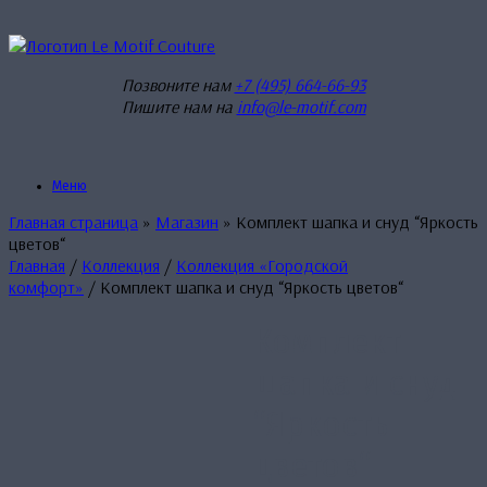
Перейти
к
содержанию
Позвоните нам
+7 (495) 664-66-93
Пишите нам на
info@le-motif.com
Меню
Главная страница
»
Магазин
»
Комплект шапка и снуд “Яркость
цветов“
Главная
/
Коллекция
/
Коллекция «Городской
комфорт»
/ Комплект шапка и снуд “Яркость цветов“
Комплект
шапка и снуд
“Яркость
цветов“