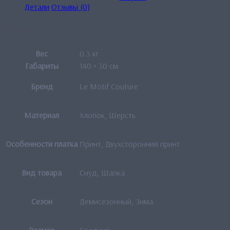
Детали
Отзывы (0)
Детали
Вес
0.3 кг
Габариты
140 × 30 см
Бренд
Le Motif Couture
Материал
Хлопок, Шерсть
Особенности платка
Принт, Двухсторонний принт
Вид товара
Снуд, Шапка
Сезон
Демисезонный, Зима
Размер
Средний