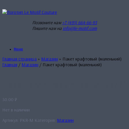
Перейти
к
содержанию
Позвоните нам
+7 (495) 664-66-93
Пишите нам на
info@le-motif.com
Меню
Главная страница
»
Магазин
»
Пакет крафтовый (маленький)
Главная
/
Магазин
/ Пакет крафтовый (маленький)
Пакет крафтовый (маленький)
30.00
₽
Нет в наличии
Артикул:
PKR-M
Категория:
Магазин