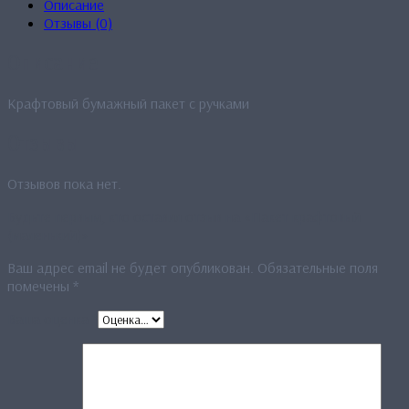
Описание
Отзывы (0)
Описание
Крафтовый бумажный пакет с ручками
Отзывы
Отзывов пока нет.
Будьте первым, кто оставил отзыв на «Пакет крафтовый
(маленький)»
Ваш адрес email не будет опубликован.
Обязательные поля
помечены
*
Ваша оценка
*