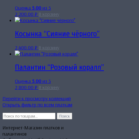
Оценка
5.00
из 5
2,200.00
₽
В корзину
Косынка “Сияние чёрного”
2,400.00
₽
В корзину
Палантин “Розовый коралл”
Оценка
5.00
из 5
2,800.00
₽
В корзину
Перейти к просмотру коллекций
Открыть фильтр по всем платкам
Искать:
Поиск
Интернет-Магазин платков и
палантинов