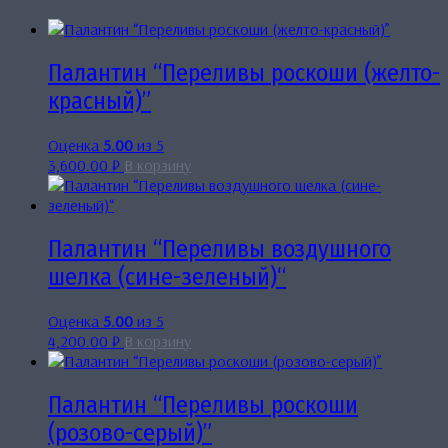
Палантин “Переливы роскоши (желто-
красный)”
Оценка
5.00
из 5
3,600.00
₽
В корзину
Палантин “Переливы воздушного
шелка (сине-зеленый)“
Оценка
5.00
из 5
4,200.00
₽
В корзину
Палантин “Переливы роскоши
(розово-серый)”