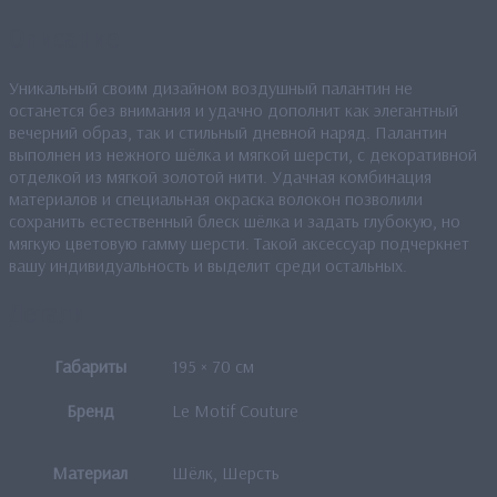
Описание
Уникальный своим дизайном воздушный палантин не
останется без внимания и удачно дополнит как элегантный
вечерний образ, так и стильный дневной наряд. Палантин
выполнен из нежного шёлка и мягкой шерсти, с декоративной
отделкой из мягкой золотой нити. Удачная комбинация
материалов и специальная окраска волокон позволили
сохранить естественный блеск шёлка и задать глубокую, но
мягкую цветовую гамму шерсти. Такой аксессуар подчеркнет
вашу индивидуальность и выделит среди остальных.
Детали
Габариты
195 × 70 см
Бренд
Le Motif Couture
Материал
Шёлк, Шерсть