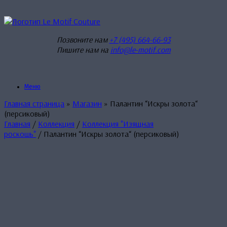
Перейти
к
содержанию
Позвоните нам
+7 (495) 664-66-93
Пишите нам на
info@le-motif.com
Меню
Главная страница
»
Магазин
»
Палантин “Искры золота“
(персиковый)
Главная
/
Коллекция
/
Коллекция "Изящная
роскошь"
/ Палантин “Искры золота“ (персиковый)