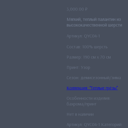
3,000.00
₽
Мягкий, теплый палантин из
высококачественной шерсти
Артикул: QYC04-1
Состав: 100% шерсть
Размер: 190 см x 70 см
Принт: Узор
Сезон: демисезонный/зима
Коллекция: “Теплые грёзы”
Особенности изделия:
бахрома/принт
Нет в наличии
Артикул:
QYC04-1
Категорий: