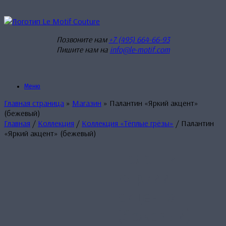
Перейти
к
содержанию
Позвоните нам
+7 (495) 664-66-93
Пишите нам на
info@le-motif.com
Меню
Главная страница
»
Магазин
»
Палантин «Яркий акцент»
(бежевый)
Главная
/
Коллекция
/
Коллекция «Тёплые грёзы»
/ Палантин
«Яркий акцент» (бежевый)
Палантин
«Яркий
акцент»
(бежевый)