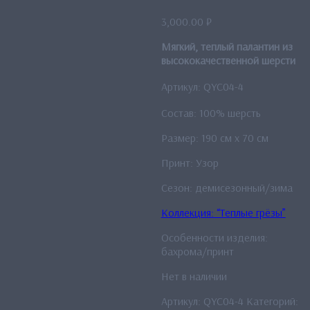
3,000.00
₽
Мягкий, теплый палантин из
высококачественной шерсти
Артикул: QYC04-4
Состав: 100% шерсть
Размер: 190 см x 70 см
Принт: Узор
Сезон: демисезонный/зима
Коллекция: “Теплые грёзы”
Особенности изделия:
бахрома/принт
Нет в наличии
Артикул:
QYC04-4
Категорий: