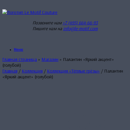
Перейти
к
содержанию
Позвоните нам
+7 (495) 664-66-93
Пишите нам на
info@le-motif.com
Меню
Главная страница
»
Магазин
»
Палантин «Яркий акцент»
(голубой)
Главная
/
Коллекция
/
Коллекция «Тёплые грёзы»
/ Палантин
«Яркий акцент» (голубой)
Палантин
«Яркий
акцент»
(голубой)