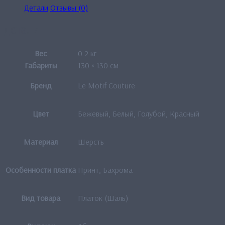
Детали
Отзывы (0)
Детали
Вес
0.2 кг
Габариты
130 × 130 см
Бренд
Le Motif Couture
Цвет
Бежевый, Белый, Голубой, Красный
Материал
Шерсть
Особенности платка
Принт, Бахрома
Вид товара
Платок (Шаль)