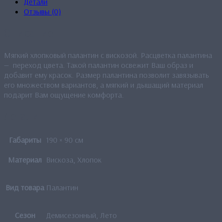
Детали
Отзывы (0)
Описание
Мягкий хлопковый палантин с вискозой. Расцветка палантина
—
переход цвета. Такой палантин освежит Ваш образ и
добавит ему красок. Размер палантина позволит завязывать
его множеством вариантов, а мягкий и дышащий материал
подарит Вам ощущение комфорта.
Детали
Габариты
190 × 90 см
Материал
Вискоза, Хлопок
Вид товара
Палантин
Сезон
Демисезонный, Лето