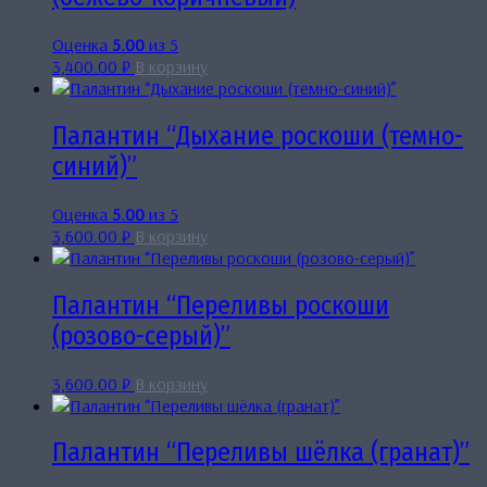
Оценка
5.00
из 5
3,400.00
₽
В корзину
Палантин “Дыхание роскоши (темно-
синий)”
Оценка
5.00
из 5
3,600.00
₽
В корзину
Палантин “Переливы роскоши
(розово-серый)”
3,600.00
₽
В корзину
Палантин “Переливы шёлка (гранат)”