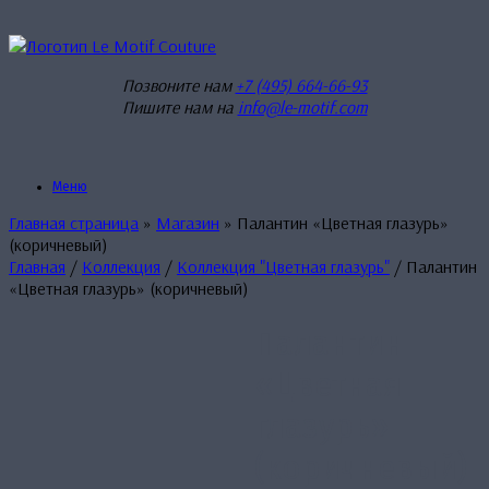
Перейти
к
содержанию
Позвоните нам
+7 (495) 664-66-93
Пишите нам на
info@le-motif.com
Меню
Главная страница
»
Магазин
»
Палантин «Цветная глазурь»
(коричневый)
Главная
/
Коллекция
/
Коллекция "Цветная глазурь"
/ Палантин
«Цветная глазурь» (коричневый)
Палантин
«Цветная
глазурь»
(коричневый)