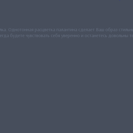
лка. Однотонная расцветка палантина сделает Ваш образ стильны
да будете чувствовать себя уверенно и останетесь довольны те