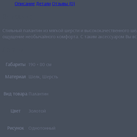
Описание
Детали
Отзывы (0)
Описание
Стильный палантин из мягкой шерсти и высококачественного шё
ощущение необычайного комфорта. С таким аксессуаром Вы всег
Детали
Габариты
190 × 80 см
Материал
Шёлк, Шерсть
Вид товара
Палантин
Цвет
Золотой
Рисунок
Однотонный