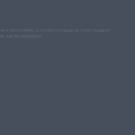
м и элегантным, а легкая и воздушная ткань подарит
м, как Вы выглядите.