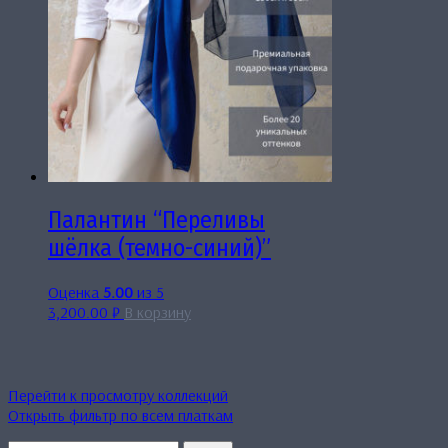
Палантин “Переливы
шёлка (темно-синий)”
Оценка
5.00
из 5
3,200.00
₽
В корзину
Перейти к просмотру коллекций
Открыть фильтр по всем платкам