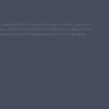
 приятный платок из качественного хлопка с вискозой.
ице. Большой размер платка позволяет завязывать его
имечательности Лондона перенесет вас в атмосферу