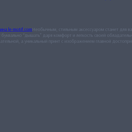
Необычным, стильным аксессуаром станет для вас
 буквально “дышать” даря комфорт и легкость своей обладательн
кательной, а уникальный принт с изображением главной достопр