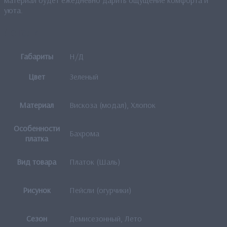
уюта.
Детали
Габариты
Н/Д
Цвет
Зеленый
Материал
Вискоза (модал), Хлопок
Особенности
Бахрома
платка
Вид товара
Платок (Шаль)
Рисунок
Пейсли (огурчики)
Сезон
Демисезонный, Лето