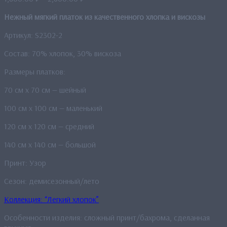
цен:
Нежный мягкий платок из качественного хлопка и вискозы
1,800.00 ₽
–
Артикул: S2302-2
2,600.00 ₽
Состав: 70% хлопок, 30% вискоза
Размеры платков:
70 см х 70 см — шейный
100 см x 100 см — маленький
120 см х 120 см — средний
140 см х 140 см — большой
Принт: Узор
Сезон: демисезонный/лето
Коллекция: “Легкий хлопок”
Особенности изделия: сложный принт/бахрома, сделанная