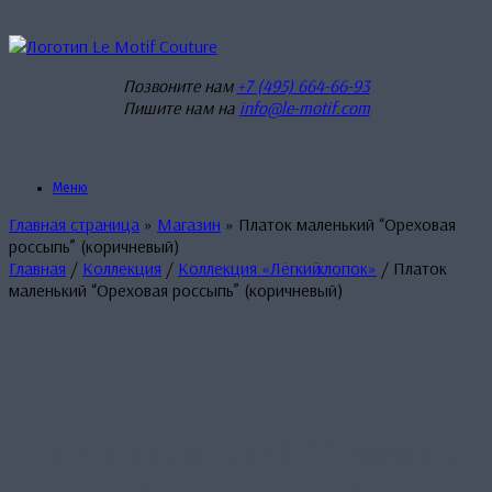
Перейти
к
содержанию
Позвоните нам
+7 (495) 664-66-93
Пишите нам на
info@le-motif.com
Меню
Главная страница
»
Магазин
»
Платок маленький “Ореховая
россыпь” (коричневый)
Главная
/
Коллекция
/
Коллекция «Лёгкиӣ хлопок»
/ Платок
маленький “Ореховая россыпь” (коричневый)
Платок маленький “Ореховая