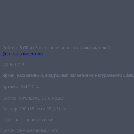
Палантин “Синяя астра”
Рейтинг
5.00
из 5 на основе опроса
4
пользователей
(
4
отзыва клиентов)
2,800.00
₽
Яркий, насыщенный, воздушный палантин из натурального шёлк
Артикул: SMD01-4
Состав: 50% шёлк, 50% модал
Размер: 190 (±5) см x 85 (±5) см
Цвет: насыщенный синий
Сезон: демисезонный/лето