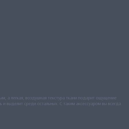
ым, а легкая, воздушная текстура ткани подарит ощущение
 и выделит среди остальных. С таким аксессуаром вы всегда