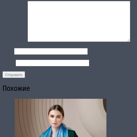
Ваш отзыв
*
Имя
*
Email
*
Похожие