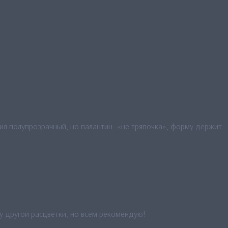
ил полупрозрачный, но палантин -«не тряпочка», форму держит.
зу другой расцветки, но всем рекомендую!