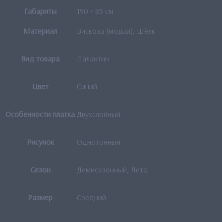
Габариты
190 × 85 см
Материал
Вискоза (модал), Шёлк
Вид товара
Палантин
Цвет
Синий
Особенности платка
Двухслойный
Рисунок
Однотонный
Сезон
Демисезонный, Лето
Размер
Средний