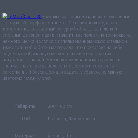
Описание
Уникальный своим дизайном двухслойный
воздушный шарф не останется без внимания и удачно
дополнит как элегантный вечерний образ, так и легкий
стильный дневной наряд. Палантин выполнен из тончайшего,
нежного шелка и хлопка с использованием исключительной
технологии обработки материала, что позволяет на себе
ощутить необычайную мягкость и невесомость этих
натуральных тканей. Удачная комбинация материалов и
специальная окраска волокон позволили и сохранить
естественный блеск шёлка, и задать глубокую, но мягкую
цветовую гамму хлопку.
Детали
Габариты
200 × 80 см
Цвет
Розовый, Фиолетовый
Материал
Хлопок, Шёлк