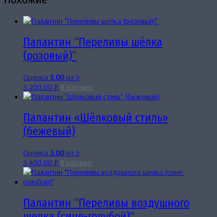
Палантин “Переливы шёлка
(розовый)”
Оценка
5.00
из 5
3,200.00
₽
В корзину
Палантин «Шёлковый стиль»
(бежевый)
Оценка
5.00
из 5
3,400.00
₽
В корзину
Палантин “Переливы воздушного
шелка (сине-голубой)“