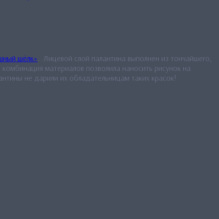
шный шёлк»
. Лицевой слой палантина выполнен из тончайшего,
я комбинация материалов позволила наносить рисунок на
антины не дарили их обладательницам таких красок!