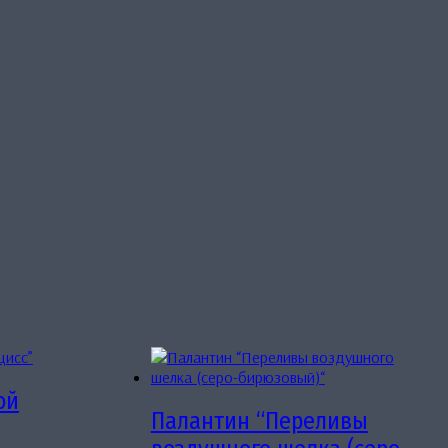
ой
Палантин “Переливы