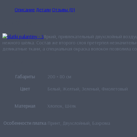
Описание
Детали
Отзывы (0)
Описание
Яркий, привлекательный двухслойный возду
нежного шёлка. Состав же второго слоя претерпел незначитель
деликатные ткани, а специальная окраска волокон позволила с
Детали
Габариты
200 × 80 см
Цвет
Белый, Желтый, Зеленый, Фиолетовый
Материал
Хлопок, Шёлк
Особенности платка
Принт, Двухслойный, Бахрома