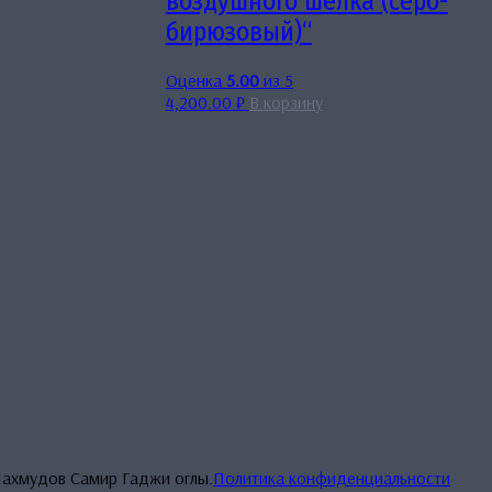
воздушного шелка (серо-
бирюзовый)“
Оценка
5.00
из 5
4,200.00
₽
В корзину
Махмудов Самир Гаджи оглы.
Политика конфиденциальности