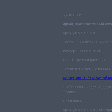
Палантин «С
3,400.00
₽
Яркий, привлекательный дв
Артикул: SZH16-421
Состав: 50% шёлк 50% хлоп
Размер: 190 см x 70 см
Принт: Цветы и растения
Сезон: лето/демисезонный
Коллекция: “Шёлковые обла
Особенности изделия: двухс
вручную.
Нет в наличии
Артикул:
SZH16-421
Категори