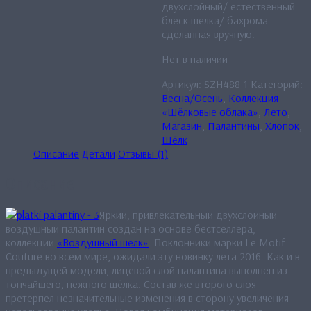
двухслойный/ естественный
блеск шёлка/ бахрома
сделанная вручную.
Нет в наличии
Артикул:
SZH488-1
Категорий:
Весна/Осень
,
Коллекция
«Шёлковые облака»
,
Лето
,
Магазин
,
Палантины
,
Хлопок
,
Шёлк
Описание
Детали
Отзывы (1)
Описание
Яркий, привлекательный двухслойный
воздушный палантин создан на основе бестселлера,
коллекции
«Воздушный шёлк»
. Поклонники марки Le Motif
Couture во всём мире, ожидали эту новинку лета 2016. Как и в
предыдущей модели, лицевой слой палантина выполнен из
тончайшего, нежного шёлка. Состав же второго слоя
претерпел незначительные изменения в сторону увеличения