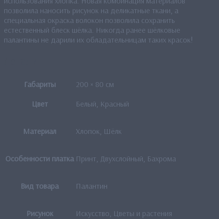
использования хлопка. Новая комбинация материалов
позволила наносить рисунок на деликатные ткани, а
специальная окраска волокон позволила сохранить
естественный блеск шёлка. Никогда ранее шёлковые
палантины не дарили их обладательницам таких красок!
Детали
Габариты
200 × 80 см
Цвет
Белый, Красный
Материал
Хлопок, Шёлк
Особенности платка
Принт, Двухслойный, Бахрома
Вид товара
Палантин
Рисунок
Искусство, Цветы и растения