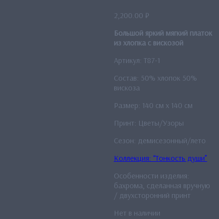
2,200.00
₽
Большой яркий мягкий платок
из хлопка с вискозой
Артикул: T87-1
Состав: 50% хлопок 50%
вискоза
Размер: 140 см x 140 см
Принт: Цветы/Узоры
Сезон: демисезонный/лето
Коллекция: “Тонкость души”
Особенности изделия:
бахрома, сделанная вручную
/ двухсторонний принт
Нет в наличии