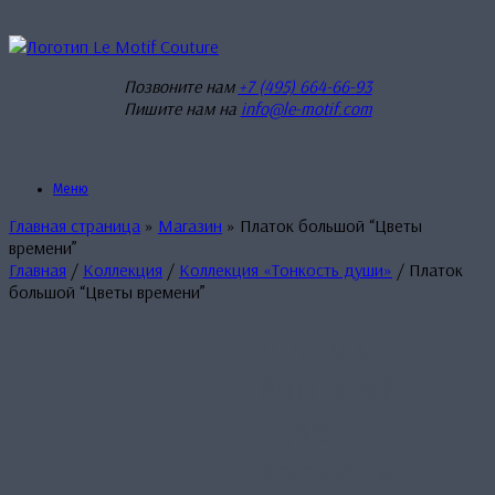
Перейти
к
содержанию
Позвоните нам
+7 (495) 664-66-93
Пишите нам на
info@le-motif.com
Меню
Главная страница
»
Магазин
»
Платок большой “Цветы
времени”
Главная
/
Коллекция
/
Коллекция «Тонкость души»
/ Платок
большой “Цветы времени”
Платок
большой
“Цветы
времени”