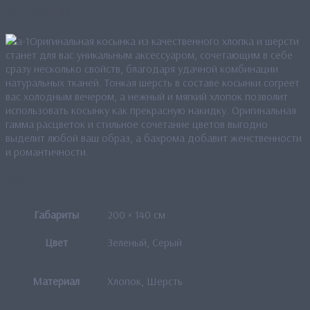
Описание
Оригинальная косынка из качественного хлопка и шерсти
станет для вас уникальным аксессуаром, сочетающим в себе
сразу несколько свойств, благодаря удачной комбинации
натуральных тканей. Тонкая шерсть в составе косынки согреет
вас холодным вечером, а нежный и мягкий хлопок позволит
использовать косынку как прекрасную накидку. Оригинальная
гамма расцветок и стильное сочетание цветов выгодно
выделит любой ваш образ, а бахрома добавит женственности
и романтичности.
Детали
Габариты
200 × 140 см
Цвет
Зеленый, Серый
Материал
Хлопок, Шерсть