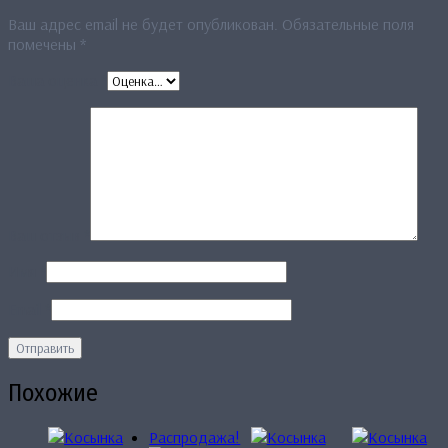
Ваш адрес email не будет опубликован.
Обязательные поля
помечены
*
Ваша оценка
*
Ваш отзыв
*
Имя
*
Email
*
Похожие
Распродажа!