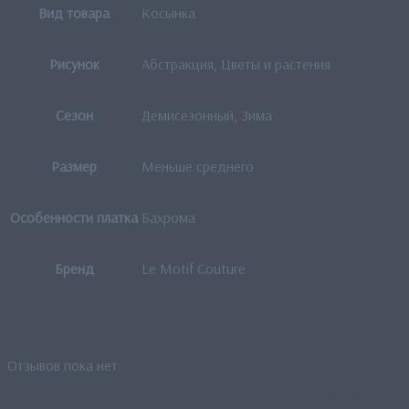
Вид товара
Косынка
Рисунок
Абстракция, Цветы и растения
Сезон
Демисезонный, Зима
Размер
Меньше среднего
Особенности платка
Бахрома
Бренд
Le Motif Couture
Отзывы
Отзывов пока нет.
Будьте первым, кто оставил отзыв на «Косынка «THK-RR»»