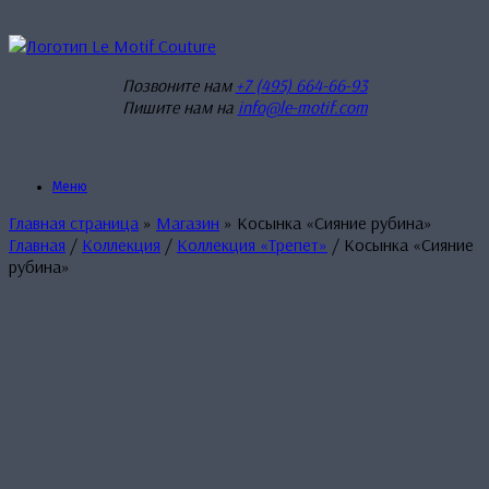
Перейти
к
содержанию
Позвоните нам
+7 (495) 664-66-93
Пишите нам на
info@le-motif.com
Меню
Главная страница
»
Магазин
»
Косынка «Сияние рубина»
Главная
/
Коллекция
/
Коллекция «Трепет»
/ Косынка «Сияние
рубина»