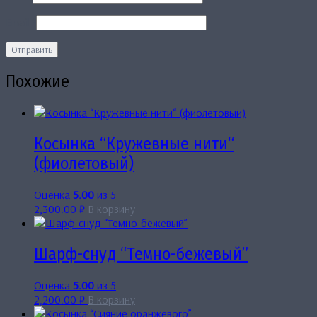
Email
*
Похожие
Косынка “Кружевные нити“
(фиолетовый)
Оценка
5.00
из 5
2,300.00
₽
В корзину
Шарф-снуд “Темно-бежевый”
Оценка
5.00
из 5
2,200.00
₽
В корзину