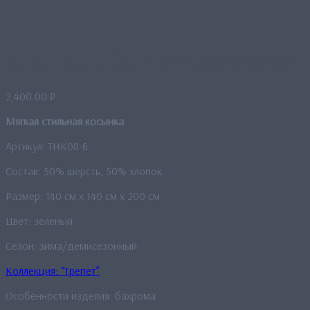
Косынка «Сияние витражей»
2,400.00
₽
Мягкая стильная косынка
Артикул: THK08-6
Состав: 50% шерсть, 50% хлопок
Размер: 140 см x 140 см x 200 см
Цвет: зеленый
Сезон: зима/демисезонный
Коллекция: “Трепет”
Особенности изделия: бахрома