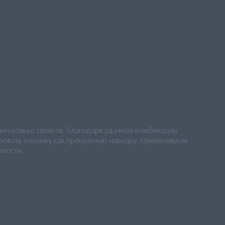
у несколько свойств, благодаря удачной комбинации
ьзовать косынку как прекрасную накидку. Оригинальная
чности.