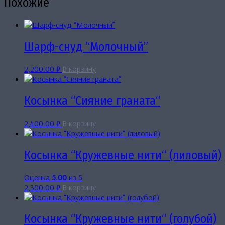
Похожие
Шарф-снуд “Молочный”
2,200.00
₽
В корзину
Косынка “Сияние граната“
2,400.00
₽
В корзину
Косынка “Кружевные нити“ (лиловый)
Оценка
5.00
из 5
2,300.00
₽
В корзину
Косынка “Кружевные нити“ (голубой)