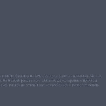
 приятный платок из качественного хлопка с вискозой. Мягкая
, но и своей расцветкой, а именно двухсторонним принтом:
акой платок не оставит вас незамеченной и позволит менять