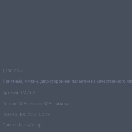
Платок “Цветовые круги”
1,280.00
₽
Приятный, мягкий, двухсторонний палантин из качественного хл
Артикул: TM75-2
Состав: 50% хлопок 50% вискоза
Размер: 100 см x 100 см
Принт: Цветы/Узоры