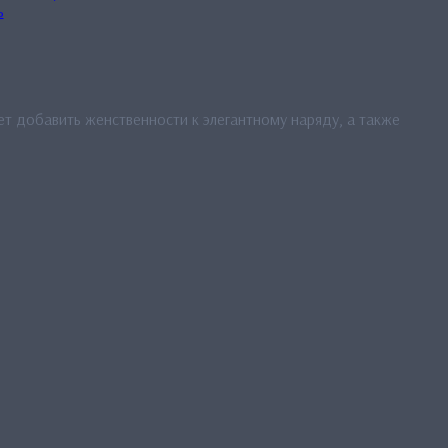
ь
т добавить женственности к элегантному наряду, а также