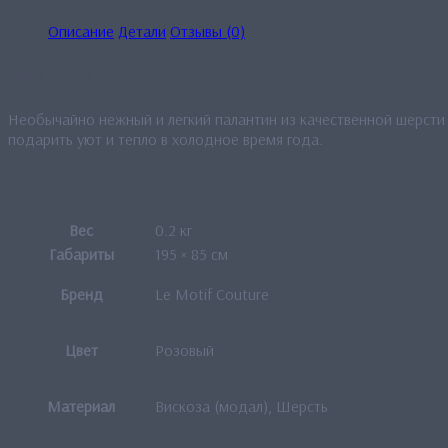
Описание
Детали
Отзывы (0)
Описание
Необычайно нежный и легкий палантин из качественной шерсти 
подарить уют и тепло в холодное время года.
Детали
Вес
0.2 кг
Габариты
195 × 85 см
Бренд
Le Motif Couture
Цвет
Розовый
Материал
Вискоза (модал), Шерсть