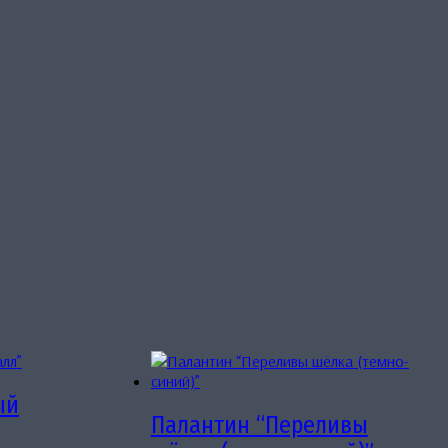
ый
Палантин “Переливы