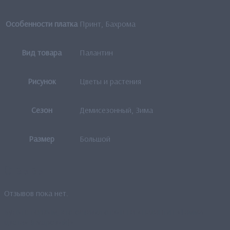
Особенности платка
Принт, Бахрома
Вид товара
Палантин
Рисунок
Цветы и растения
Сезон
Демисезонный, Зима
Размер
Большой
Отзывы
Отзывов пока нет.
Будьте первым, кто оставил отзыв на «Палантин «Гамма
цвета» (пудровый)»