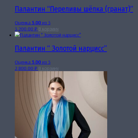
Палантин “Переливы шёлка (гранат)”
Оценка
5.00
из 5
3,200.00
₽
В корзину
Палантин “ Золотой нарцисс”
Оценка
5.00
из 5
2,800.00
₽
В корзину