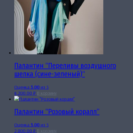
Палантин “Переливы воздушного
шелка (сине-зеленый)“
Оценка
5.00
из 5
4,200.00
₽
В корзину
Палантин “Розовый коралл”
Оценка
5.00
из 5
2,800.00
₽
В корзину