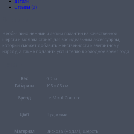
Детали
Отзывы (0)
Описание
Необычайно нежный и легкий палантин из качественной
шерсти и модала станет для вас идеальным аксессуаром,
который сможет добавить женственности к элегантному
наряду, а также подарить уют и тепло в холодное время года.
Детали
Вес
0.2 кг
Габариты
195 × 85 см
Бренд
Le Motif Couture
Цвет
Пудровый
Материал
Вискоза (модал), Шерсть