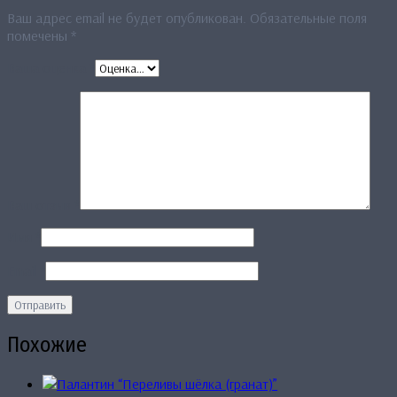
Ваш адрес email не будет опубликован.
Обязательные поля
помечены
*
Ваша оценка
*
Ваш отзыв
*
Имя
*
Email
*
Похожие