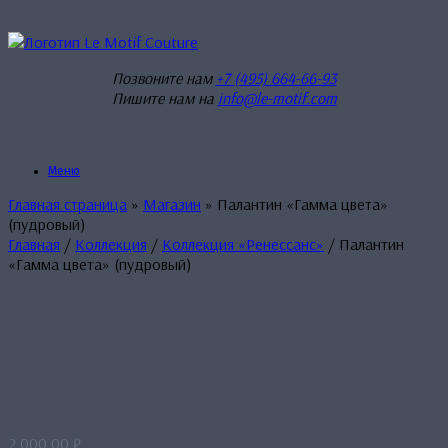
Перейти
к
содержанию
Позвоните нам
+7 (495) 664-66-93
Пишите нам на
info@le-motif.com
Меню
Главная страница
»
Магазин
»
Палантин «Гамма цвета»
(пудровый)
Главная
/
Коллекция
/
Коллекция «Ренессанс»
/ Палантин
«Гамма цвета» (пудровый)
Палантин «Гамма цвета»
(пудровый)
2,000.00
₽